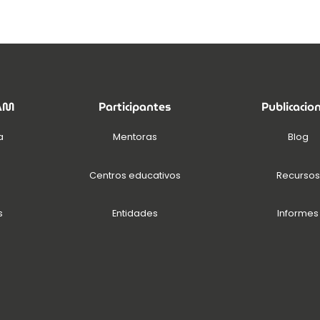
EAM
Participantes
Publicacio
a
Mentoras
Blog
Centros educativos
Recursos
s
Entidades
Informes