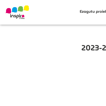
Ezagutu proie
2023-2