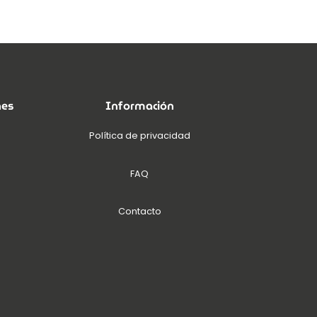
nes
Información
Política de privacidad
FAQ
Contacto