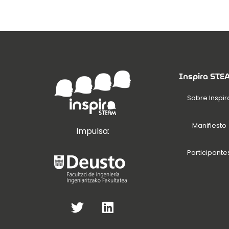
Inspira ST
Sobre Inspir
Manifiesto
Impulsa:
Participante