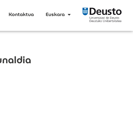
Kontaktua
Euskara
unaldia