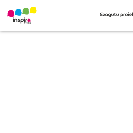
Ezagutu proie