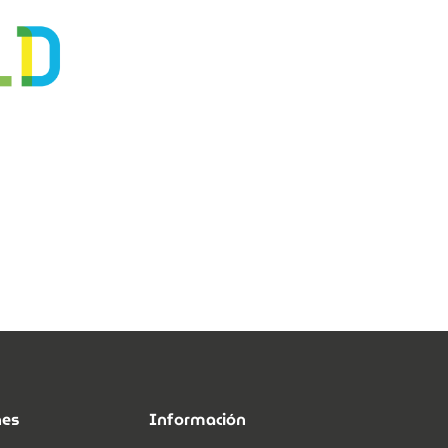
nes
Información