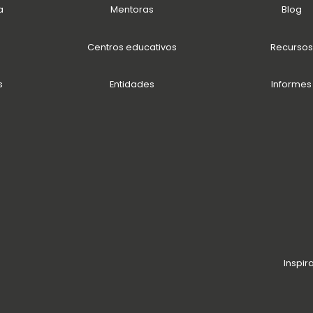
a
Mentoras
Blog
Centros educativos
Recursos
s
Entidades
Informes
Inspir