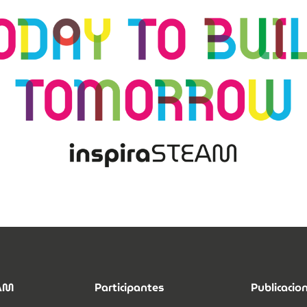
EAM
Participantes
Publicacio