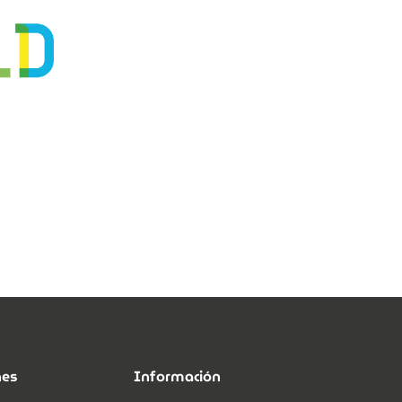
nes
Información