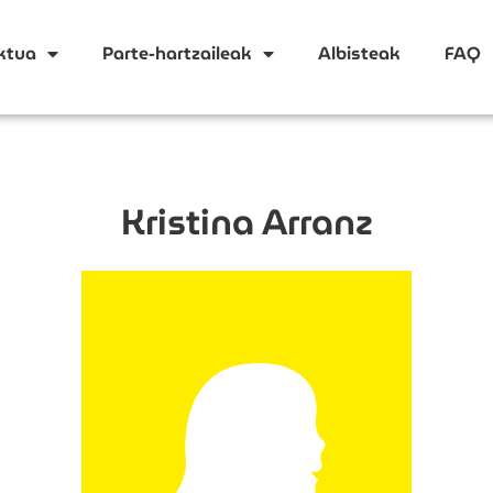
ktua
Parte-hartzaileak
Albisteak
FAQ
Kristina Arranz