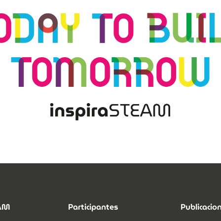
EAM
Participantes
Publicacio