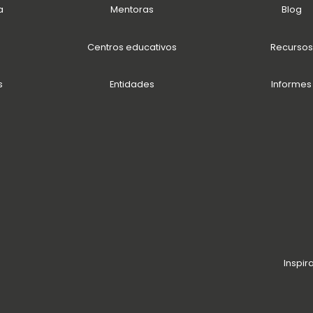
a
Mentoras
Blog
Centros educativos
Recursos
s
Entidades
Informes
Inspir