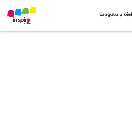
Ezagutu proie