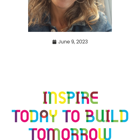
June 9, 2023