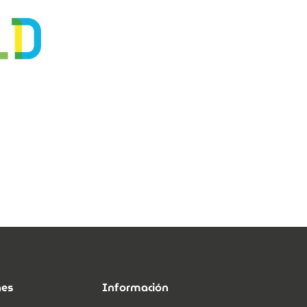
nes
Información