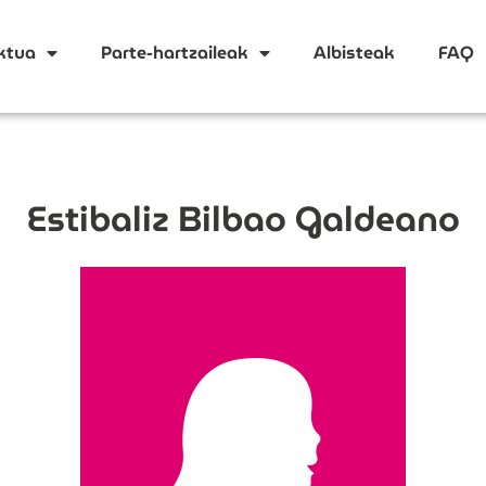
ktua
Parte-hartzaileak
Albisteak
FAQ
Estibaliz Bilbao Galdeano