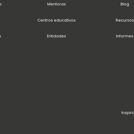
a
Mentoras
Blog
Centros educativos
Recursos
s
Entidades
Informes
Inspir