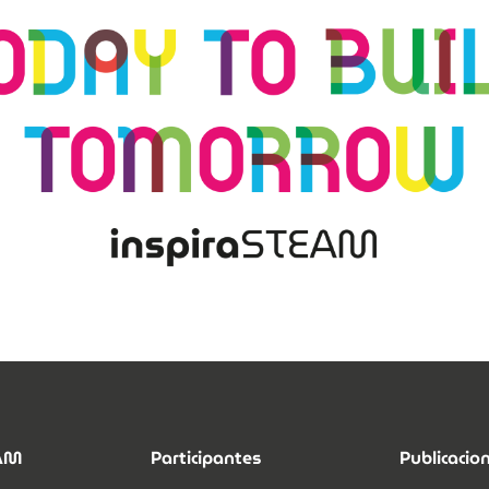
EAM
Participantes
Publicacio