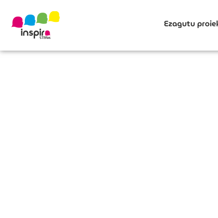
Ezagutu proie