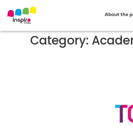
About the pr
Category:
Academ