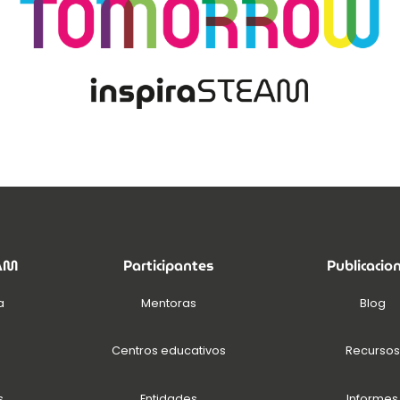
EAM
Participantes
Publicacio
a
Mentoras
Blog
Centros educativos
Recursos
s
Entidades
Informes