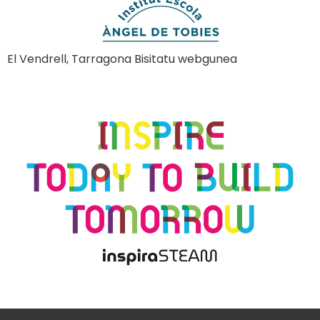
El Vendrell, Tarragona Bisitatu webgunea