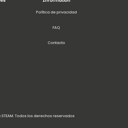
nes
Información
Política de privacidad
FAQ
Contacto
a STEAM. Todos los derechos reservados