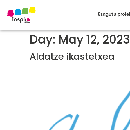
Ezagutu proie
Day:
May 12, 2023
Aldatze ikastetxea