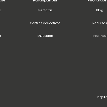
EAM
Participantes
Publicacio
a
Mentoras
Blog
Centros educativos
Recursos
s
Entidades
Informes
Inspir