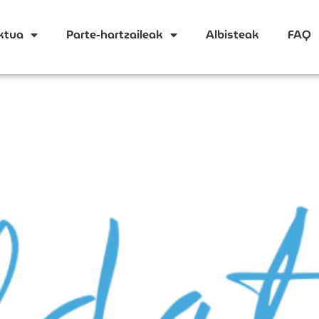
ktua
Parte-hartzaileak
Albisteak
FAQ