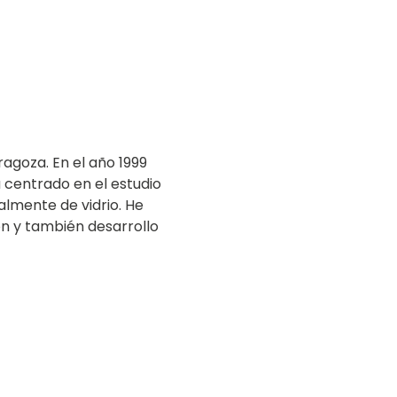
ragoza. En el año 1999
a centrado en el estudio
lmente de vidrio. He
ón y también desarrollo