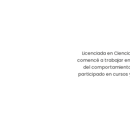
Licenciada en Ciencia
comencé a trabajar en u
del comportamiento 
participado en cursos 