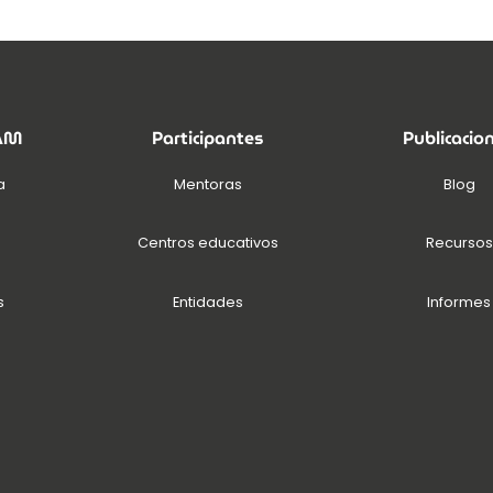
EAM
Participantes
Publicacio
a
Mentoras
Blog
Centros educativos
Recursos
s
Entidades
Informes