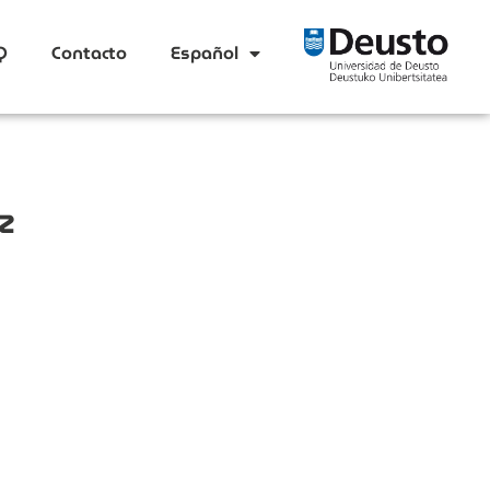
Q
Contacto
Español
z