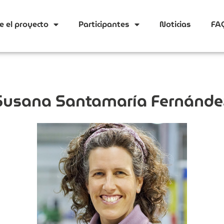
e el proyecto
Participantes
Noticias
FA
Susana Santamaría Fernánde