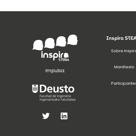
Inspira ST
Sobre Inspir
Manifiesto
Impulsa:
Participante