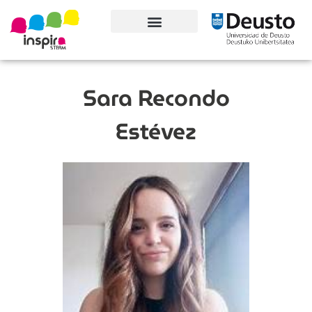
Conoce el proyecto
Sara Recondo
Estévez