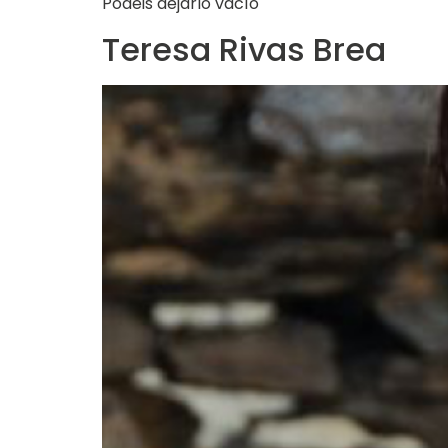
Podéis dejarlo vacío
Teresa Rivas Brea