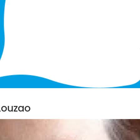
Louzao