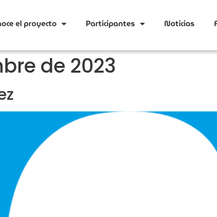
oce el proyecto
Participantes
Noticias
mbre de 2023
ez