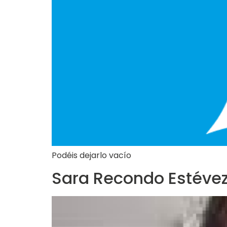
Podéis dejarlo vacío
Sara Recondo Estéve