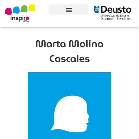
Conoce el proyecto
Marta Molina
Cascales