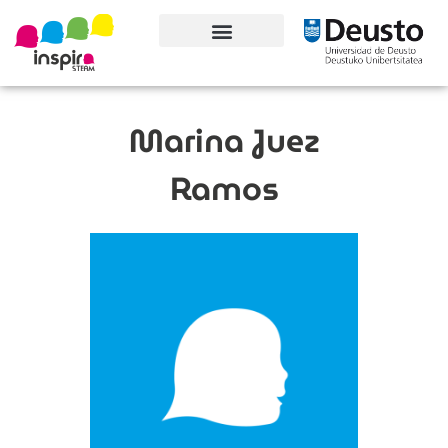
Conoce el proyecto
Marina Juez
Ramos