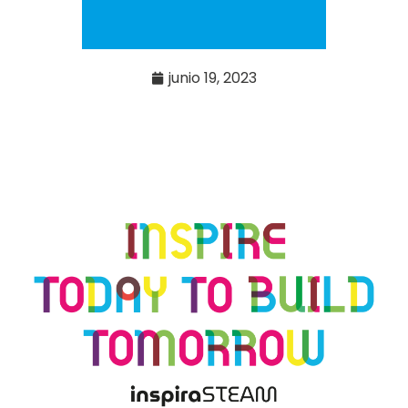
junio 19, 2023