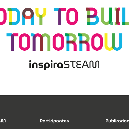
EAM
Participantes
Publicacio