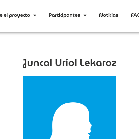
e el proyecto
Participantes
Noticias
FA
Juncal Uriol Lekaroz