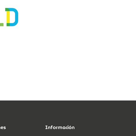
nes
Información