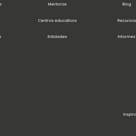
a
Mentoras
Blog
Centros educativos
Recursos
s
Entidades
Informes
Inspir