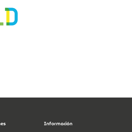
nes
Información