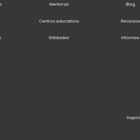
a
Mentoras
Blog
Centros educativos
Recursos
s
Entidades
Informes
Inspir