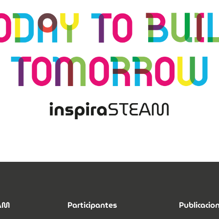
EAM
Participantes
Publicacio