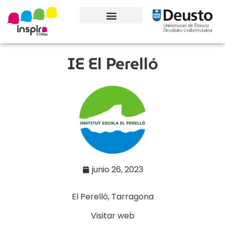
Conoce el proyecto
IE El Perelló
junio 26, 2023
El Perelló, Tarragona
Visitar web