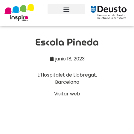
Conoce el proyecto
Escola Pineda
junio 18, 2023
L’Hospitalet de Llobregat
,
Barcelona
Visitar web