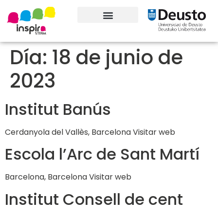
Conoce el proyecto
Día:
18 de junio de
2023
Institut Banús
Cerdanyola del Vallès, Barcelona Visitar web
Escola l’Arc de Sant Martí
Barcelona, Barcelona Visitar web
Institut Consell de cent