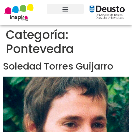
Conoce el proyecto
Categoría:
Pontevedra
Soledad Torres Guijarro