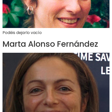
Podéis dejarlo vacío
Marta Alonso Fernández