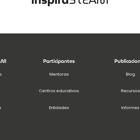
EAM
Participantes
Publicacio
a
Mentoras
Blog
Centros educativos
Recursos
s
Entidades
Informes