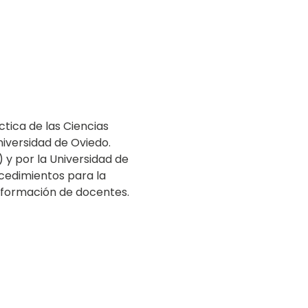
tica de las Ciencias
iversidad de Oviedo.
) y por la Universidad de
ocedimientos para la
la formación de docentes.