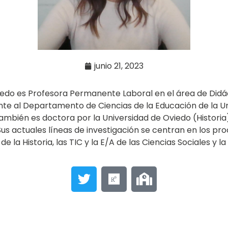
junio 21, 2023
edo es Profesora Permanente Laboral en el área de Didác
nte al Departamento de Ciencias de la Educación de la Un
también es doctora por la Universidad de Oviedo (Historia
us actuales líneas de investigación se centran en los pr
 la Historia, las TIC y la E/A de las Ciencias Sociales y 