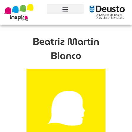
Conoce el proyecto
Beatriz Martin
Blanco