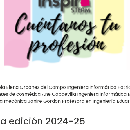
la Elena Ordóñez del Campo Ingeniera informática Patrici
es de cosmética Ane Capdevilla Ingeniera informática M
ra mecánica Janire Gordon Profesora en Ingeniería Eduar
la edición 2024-25