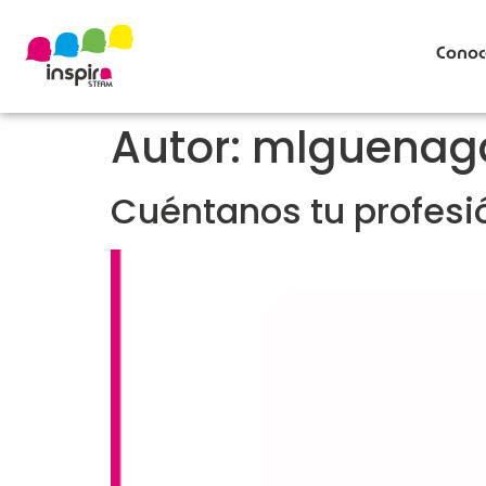
Conoc
Autor:
mlguenag
Cuéntanos tu profesi