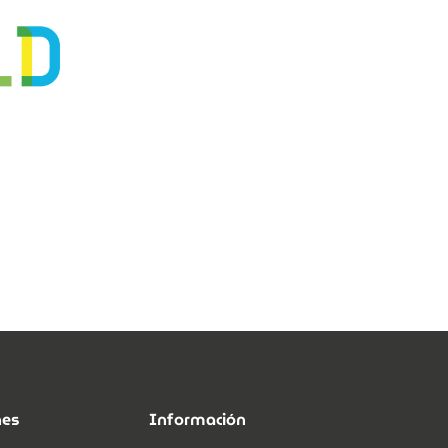
nes
Información