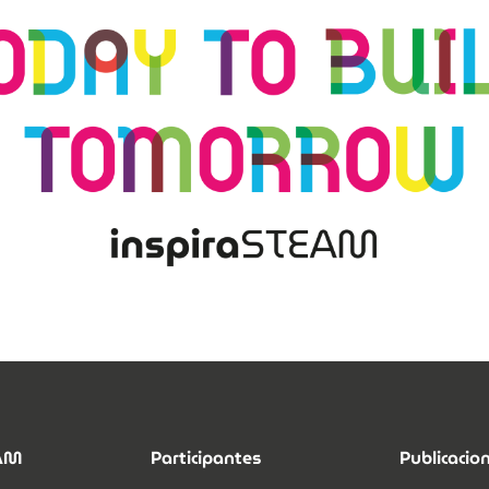
EAM
Participantes
Publicacio