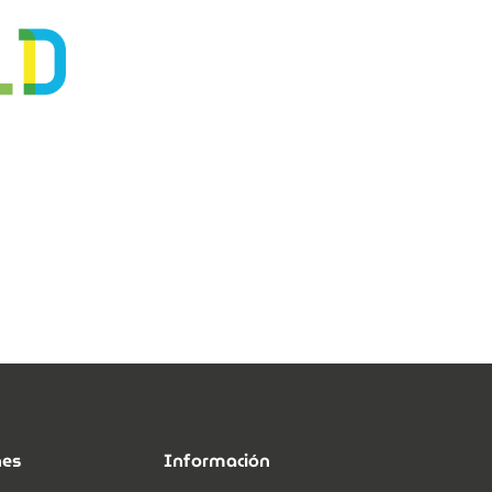
nes
Información