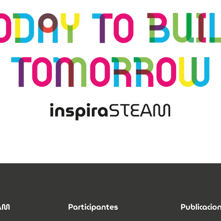
EAM
Participantes
Publicacio