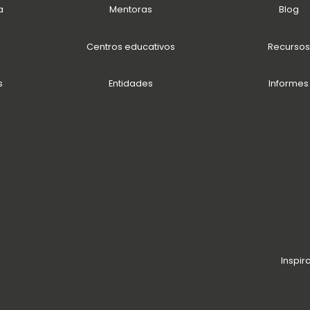
a
Mentoras
Blog
Centros educativos
Recursos
s
Entidades
Informes
Inspir