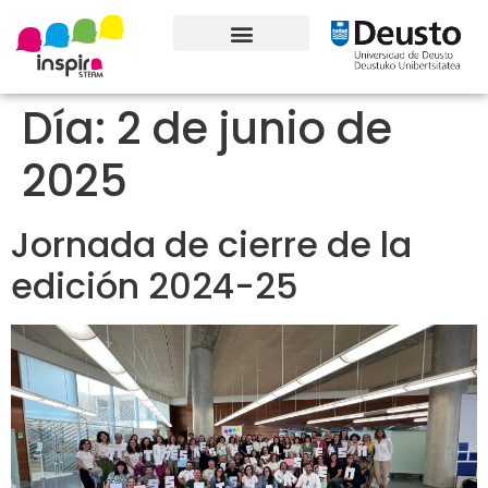
Conoce el proyecto
Día:
2 de junio de
2025
Jornada de cierre de la
edición 2024-25