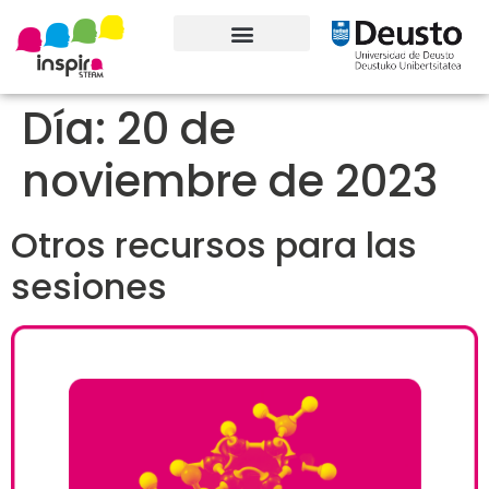
Conoce el proyecto
Día:
20 de
noviembre de 2023
Otros recursos para las
sesiones