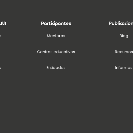
EAM
Participantes
Publicacio
a
Mentoras
Blog
Centros educativos
Recursos
s
Entidades
Informes