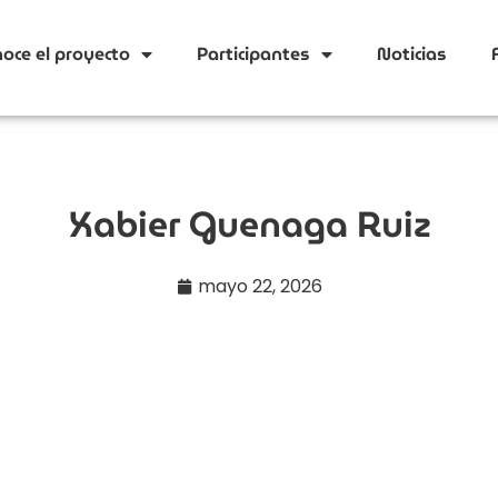
oce el proyecto
Participantes
Noticias
Xabier Guenaga Ruiz
mayo 22, 2026