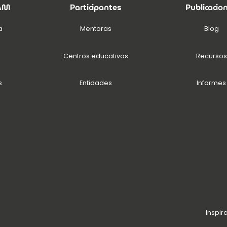
EAM
Participantes
Publicacio
a
Mentoras
Blog
Centros educativos
Recursos
s
Entidades
Informes
Inspir