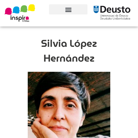
Conoce el proyecto
Silvia López
Hernández