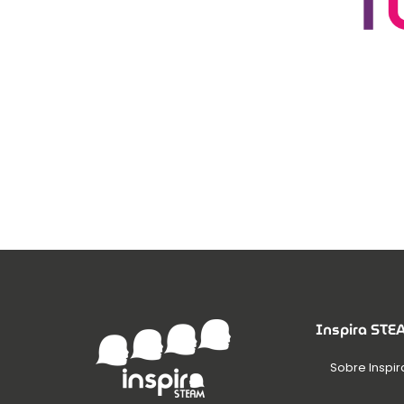
Inspira ST
Sobre Inspir