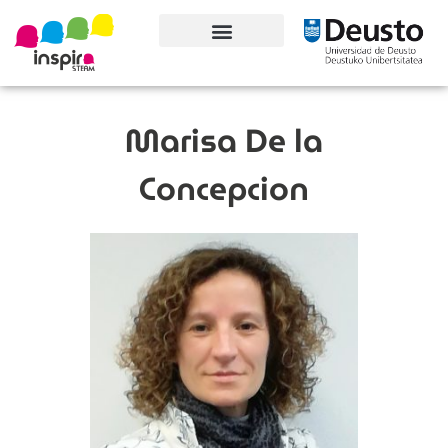
Conoce el proyecto
Marisa De la
Concepcion