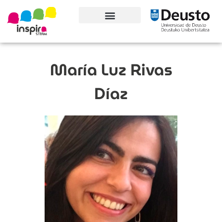
Conoce el proyecto
María Luz Rivas
Díaz