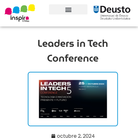
Conoce el proyecto
Leaders in Tech
Conference
octubre 2, 2024