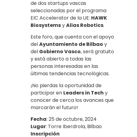
de dos startups vascas
seleccionadas por el programa
EIC Accelerator de la UE:
HAWK
Biosystems
y
Alias Robotics
.
Este foro, que cuenta con el apoyo
del
Ayuntamiento de Bilbao
y
del
Gobierno Vasco
, será gratuito
y está abierto a todas las
personas interesadas en las
últimas tendencias tecnológicas.
¡No pierdas la oportunidad de
participar en
Leaders in Tech
y
conocer de cerca los avances que
marcarán el futuro!
Fecha
: 25 de octubre, 2024
Lugar
: Torre Iberdrola, Bilbao
Inscripción