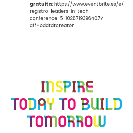
gratuita
:
https://www.eventbrite.es/e/
registro-leaders-in-tech-
conference-5-1028719396407?
aff=oddtdtcreator