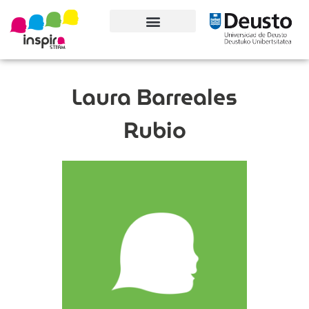
Conoce el proyecto
Laura Barreales
Rubio