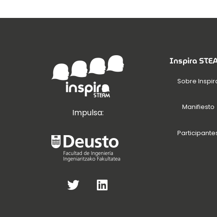
Inspira ST
Sobre Inspir
Manifiesto
Impulsa:
Participante