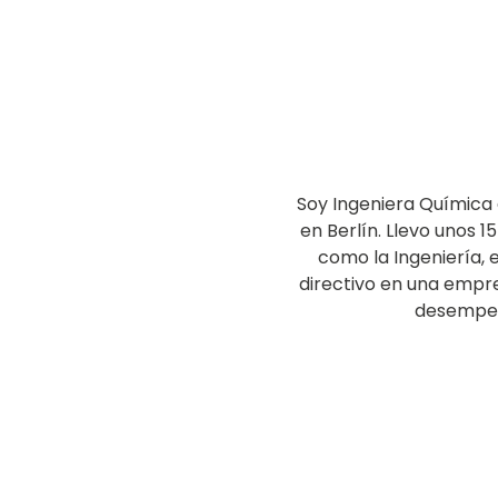
Soy Ingeniera Química d
en Berlín. Llevo unos 1
como la Ingeniería,
directivo en una empr
desempeño