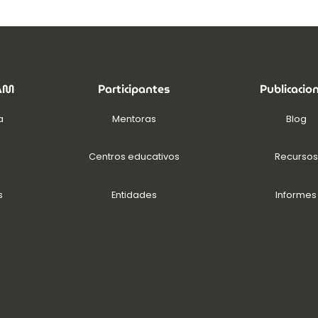
EAM
Participantes
Publicacio
a
Mentoras
Blog
Centros educativos
Recursos
s
Entidades
Informes