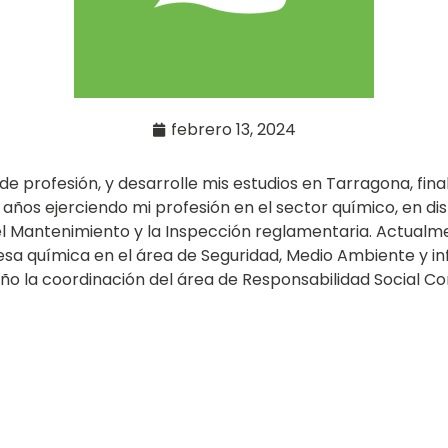
febrero 13, 2024
e profesión, y desarrolle mis estudios en Tarragona, fin
5 años ejerciendo mi profesión en el sector químico, en di
 el Mantenimiento y la Inspección reglamentaria. Actualm
esa química en el área de Seguridad, Medio Ambiente y in
 la coordinación del área de Responsabilidad Social Co