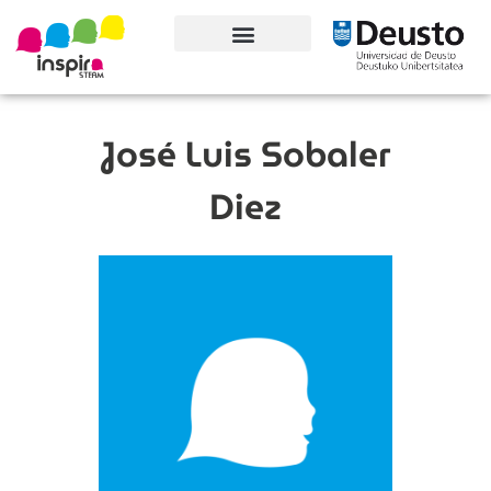
Conoce el proyecto
José Luis Sobaler
Diez