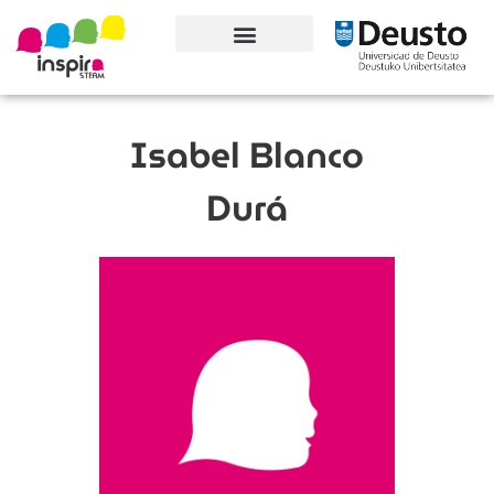
Conoce el proyecto
Isabel Blanco
Durá