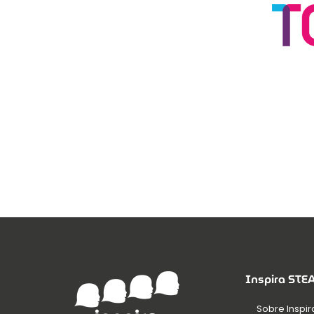
Inspira ST
Sobre Inspir