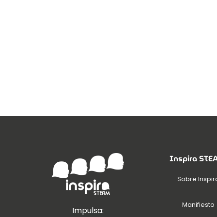
Inspira ST
Sobre Inspir
Manifiesto
Impulsa: