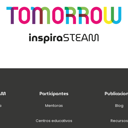
EAM
Participantes
Publicacio
a
Mentoras
Blog
Centros educativos
Recursos