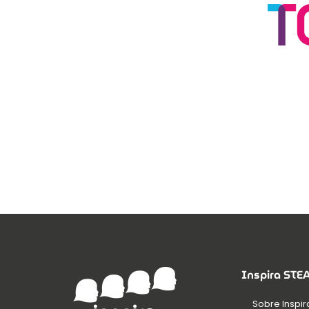
Inspira ST
Sobre Inspir