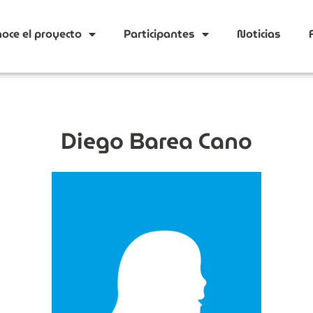
oce el proyecto
Participantes
Noticias
Diego Barea Cano