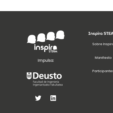
Inspira ST
Sobre Inspir
Manifiesto
Impulsa:
Participante