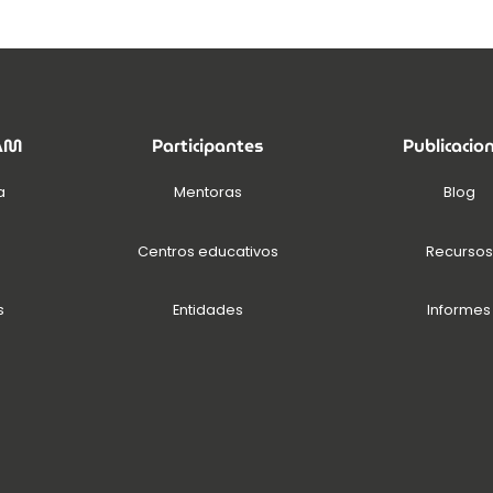
EAM
Participantes
Publicacio
a
Mentoras
Blog
Centros educativos
Recursos
s
Entidades
Informes