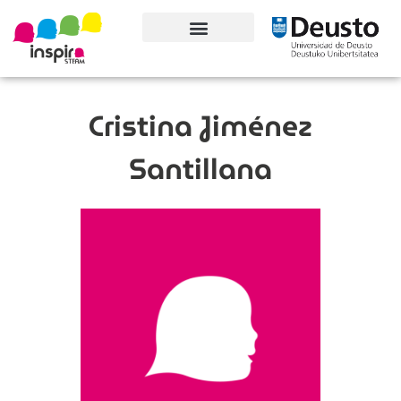
Conoce el proyecto
Cristina Jiménez
Santillana