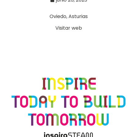
Oviedo, Asturias
Visitar web