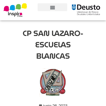
Conoce el proyecto
CP SAN LAZARO-
ESCUELAS
BLANCAS
junio 26, 2023