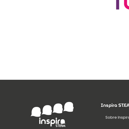
Inspira ST
Sobre Inspir