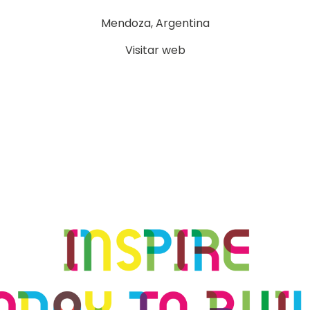
Mendoza, Argentina
Visitar web