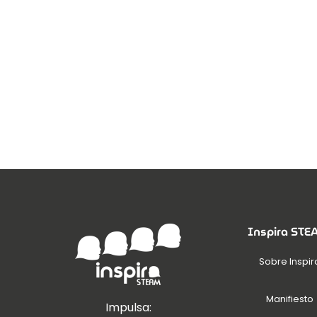
Inspira ST
Sobre Inspir
Manifiesto
Impulsa: