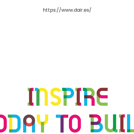
https://www.dair.es/