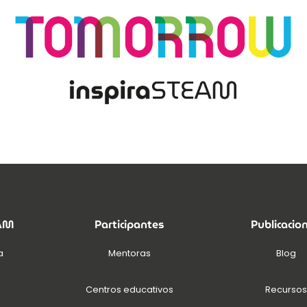
EAM
Participantes
Publicacio
a
Mentoras
Blog
Centros educativos
Recursos