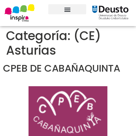
Conoce el proyecto
Categoría:
(CE)
Asturias
CPEB DE CABAÑAQUINTA