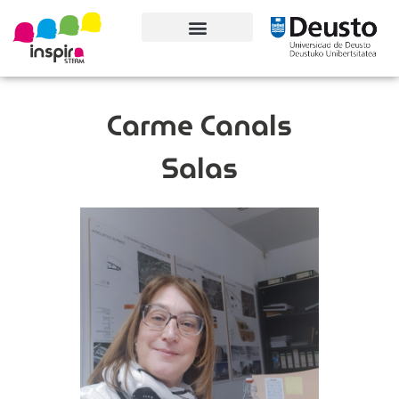
Conoce el proyecto
Carme Canals
Salas