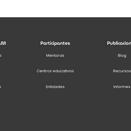
EAM
Participantes
Publicacio
a
Mentoras
Blog
Centros educativos
Recursos
s
Entidades
Informes