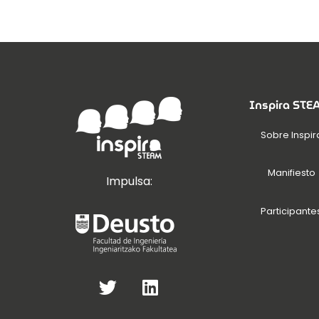
Inspira ST
Sobre Inspir
Manifiesto
Impulsa:
Participante