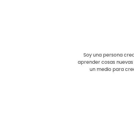
Soy una persona crea
aprender cosas nuevas c
un medio para crea