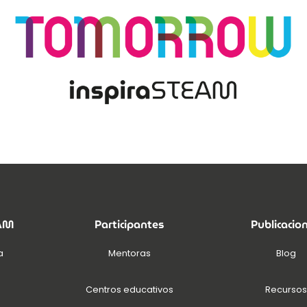
EAM
Participantes
Publicacio
a
Mentoras
Blog
Centros educativos
Recursos