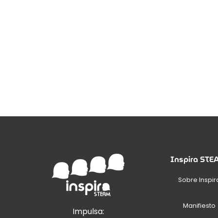
Inspira ST
Sobre Inspir
Manifiesto
Impulsa: